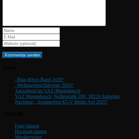
News
„Blue-River-Band 2026“
„Weihnachten/Silvester 2025“
Tanzabend im VAZ-Marienbruch
VAZ Marienbruch, Neißestraße 200, 38226 Salzgitter
Nachlese: „Sommerfest KGV Blühe Auf 2025“
Specials
Feier planen
Hochzeit planen
Musikerwitze